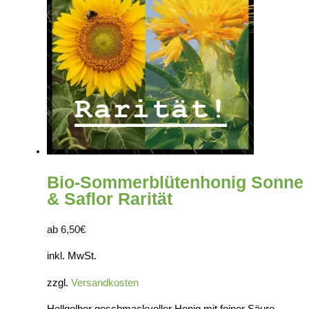
Bio-Sommerblütenhonig Sonne
& Saflor Rarität
ab
6,50
€
inkl. MwSt.
zzgl.
Versandkosten