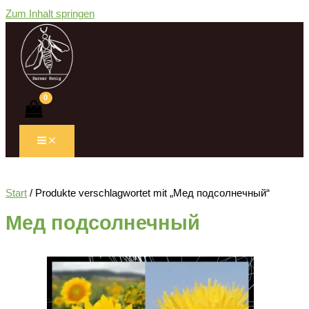
Zum Inhalt springen
Start
/ Produkte verschlagwortet mit „Мед подсолнечный“
Мед подсолнечный