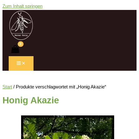
Zum Inhalt springen
Start
/ Produkte verschlagwortet mit „Honig Akazie“
Honig Akazie