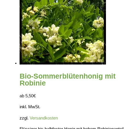
Bio-Sommerblütenhonig mit
Robinie
ab
5,50
€
inkl. MwSt.
zzgl.
Versandkosten